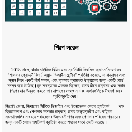
শিল্পে লরেল
2018 সালে, রানার চাইনিজ বিল্ডিং এবং স্যানিটারি সিরামিক অ্যাসোসিয়েশনের
"শাওয়ার প্রোডাক্ট রিসার্চ অ্যান্ড ডিজাইন সেন্টার" প্রতিষ্ঠা করেছে, যা রান্নাঘর এবং
স্নান শিল্পে একটি শীর্ষ সম্মান, এবং ব্যবসার ক্রমাগত উন্নয়নের জন্য একটি বোর্ড
সদস্য হয়ে উঠেছে।মূল সদস্যদের একজন হিসেবে, রানার চীনে রান্নাঘর এবং স্নান
শিল্পের মান উন্নত করতে তার নাগালের সংস্থান এবং অর্জনগুলিকে উৎসর্গ করার
প্রতিশ্রুতি দেয়।
জিমেই জেলা, জিয়ামেন সিটিতে ডিজাইন এবং ইনোভেশন শেয়ার প্ল্যাটফর্ম——দক্ষ
ক্রিয়াকলাপ এবং পেশাদার ক্ষমতার মাধ্যমে, রানার অভ্যন্তরীণ এবং বাহ্যিক
সংস্থানগুলির মাধ্যমে গ্রাহকদের উদ্ভাবনী পণ্য এবং পেশাদার পরিষেবা প্রদানের
জন্য একটি শেয়ার প্ল্যাটফর্ম প্রতিষ্ঠা করতে শহরের সাথে জোট করেছে।