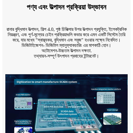
পণ্য এবং উত্পাদন প্রক্রিয়া উদ্ভাবন
রানার বুদ্ধিমান উত্পাদন, শিল্প 4.0, পৃষ্ঠ চিকিত্সার উপর উত্পাদন প্রযুক্তি, ইলেকট্রনিক
নিয়ন্ত্রণ, এবং পূর্ণ-মূল্যের চেইন প্রক্রিয়াগুলি কভার করে এমন একটি সিস্টেম তৈরি
করে, যার মধ্যে "স্বাস্থ্যকর, বুদ্ধিমান এবং সবুজ" হওয়ার লক্ষ্যে নিবেদিত।
ডিজিটাইজেশন- ডিজিটাল ম্যানুফ্যাকচারিং এর মাপকাঠি হোন।
অটোমেশন-উচ্চতম উত্পাদন দক্ষতা.
তথ্যায়ন-সম্পূর্ণ উৎপাদন প্রবাহের ইন্টারনেট।