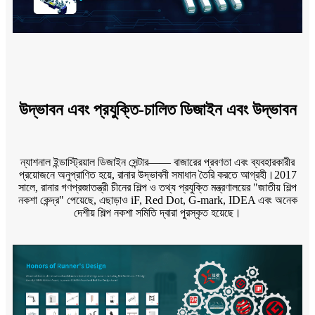
উদ্ভাবন এবং প্রযুক্তি-চালিত ডিজাইন এবং উদ্ভাবন
ন্যাশনাল ইন্ডাস্ট্রিয়াল ডিজাইন সেন্টার—— বাজারের প্রবণতা এবং ব্যবহারকারীর
প্রয়োজনে অনুপ্রাণিত হয়ে, রানার উদ্ভাবনী সমাধান তৈরি করতে আগ্রহী।2017
সালে, রানার গণপ্রজাতন্ত্রী চীনের শিল্প ও তথ্য প্রযুক্তি মন্ত্রণালয়ের "জাতীয় শিল্প
নকশা কেন্দ্র" পেয়েছে, এছাড়াও iF, Red Dot, G-mark, IDEA এবং অনেক
দেশীয় শিল্প নকশা সমিতি দ্বারা পুরস্কৃত হয়েছে।