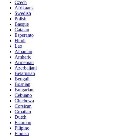
Czech
Afrikaans
Swedish
Polish
Basque
Catalan
Esperanto
Hindi
Lao
Albanian
Amharic
Armenian
Azerbaijani
Belarusian
Bengali
Bosnian
Bulgarian
Cebuano
Chichewa
Corsican
Croatian
Dutch
Estonian
Filipino
Finnish