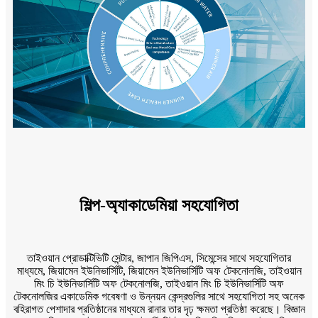
শিল্প-অ্যাকাডেমিয়া সহযোগিতা
তাইওয়ান প্রোডাক্টিভিটি সেন্টার, জাপান জিপিএস, সিমেন্সের সাথে সহযোগিতার
মাধ্যমে, জিয়ামেন ইউনিভার্সিটি, জিয়ামেন ইউনিভার্সিটি অফ টেকনোলজি, তাইওয়ান
মিং চি ইউনিভার্সিটি অফ টেকনোলজি, তাইওয়ান মিং চি ইউনিভার্সিটি অফ
টেকনোলজির একাডেমিক গবেষণা ও উন্নয়ন কেন্দ্রগুলির সাথে সহযোগিতা সহ অনেক
বহিরাগত পেশাদার প্রতিষ্ঠানের মাধ্যমে রানার তার দৃঢ় ক্ষমতা প্রতিষ্ঠা করেছে। বিজ্ঞান