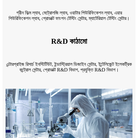
গ্রীন ফিল্ম ল্যাব, মেট্রোলজি ল্যাব, ওয়াটার পিউরিফিকেশন ল্যাব, এয়ার
পিউরিফিকেশন ল্যাব, প্রোডাক্ট ফাংশন টেস্টিং সেন্টার, ম্যাটেরিয়াল টেস্টিং সেন্টার।
R&D কাঠামো
এন্টারপ্রাইজ রিসার্চ ইনস্টিটিউট, ইন্ডাস্ট্রিয়াল ডিজাইন সেন্টার, ইন্টেলিজেন্ট ইলেকট্রিক
কন্ট্রোল সেন্টার, প্রোডাক্ট R&D বিভাগ, প্রযুক্তি R&D বিভাগ।