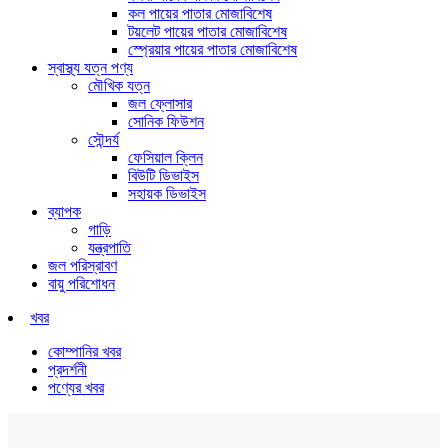
কল পায়ের পাতার মোজাবিশেষ
টয়লেট পায়ের পাতার মোজাবিশেষ
স্প্রেয়ার পায়ের পাতার মোজাবিশেষ
স্বাস্থ্য যত্ন পণ্য
মৌখিক যত্ন
জল ফ্লোসার
সোনিক ফিউশন
সৌন্দর্য
ফেসিয়াল ক্লিন
বিউটি ডিভাইস
সহায়ক ডিভাইস
ব্যাপক
গাড়ি
যন্ত্রপাতি
জল পরিস্রাবণ
বায়ু পরিশোধন
খবর
কোম্পানির খবর
প্রদর্শনী
পণ্যের খবর