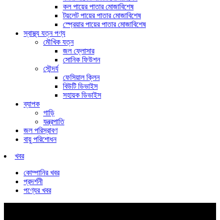
কল পায়ের পাতার মোজাবিশেষ
টয়লেট পায়ের পাতার মোজাবিশেষ
স্প্রেয়ার পায়ের পাতার মোজাবিশেষ
স্বাস্থ্য যত্ন পণ্য
মৌখিক যত্ন
জল ফ্লোসার
সোনিক ফিউশন
সৌন্দর্য
ফেসিয়াল ক্লিন
বিউটি ডিভাইস
সহায়ক ডিভাইস
ব্যাপক
গাড়ি
যন্ত্রপাতি
জল পরিস্রাবণ
বায়ু পরিশোধন
খবর
কোম্পানির খবর
প্রদর্শনী
পণ্যের খবর