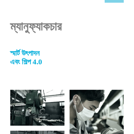
ম্যানুফ্যাকচার
স্মার্ট উৎপাদন
এবং শিল্প 4.0