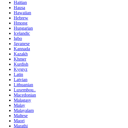
Haitian
Hausa
Hawaiian
Hebrew
Hmong
Hungarian
Icelandic
Igbo
Javanese
Kannada
Kazakh
Khmer
Kurdish
Kyrgyz
Latin
Latvian
Lithuanian
Luxembou..
Macedonian
Malagasy
Malay
Malayalam
Maltese
Maori
Marathi