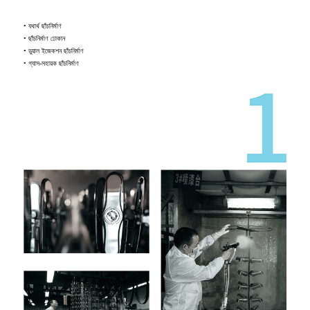
• যথার্থ ছাঁচনির্মাণ
• ছাঁচনির্মাণ ঢোকান
• ডুয়াল ইজেকশন ছাঁচনির্মাণ
• গ্যাস-সহায়ক ছাঁচনির্মাণ