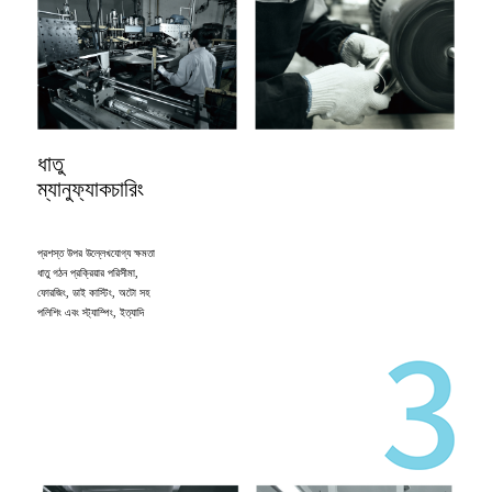
ধাতু
ম্যানুফ্যাকচারিং
প্রশস্ত উপর উল্লেখযোগ্য ক্ষমতা
ধাতু গঠন প্রক্রিয়ার পরিসীমা,
ফোরজিং, ডাই কাস্টিং, অটো সহ
পলিশিং এবং স্ট্যাম্পিং, ইত্যাদি