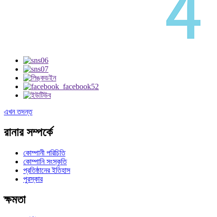
এখন তদন্ত
রানার সম্পর্কে
কোম্পানী পরিচিতি
কোম্পানি সংস্কৃতি
প্রতিষ্ঠানের ইতিহাস
পুরস্কার
ক্ষমতা