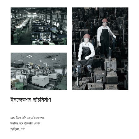
ইনজেকশন ছাঁচনির্মাণ
500 টিরও বেশি উন্নত ইনজেকশন
বৈকল্পিক সঙ্গে ছাঁচনির্মাণ মেশিন
প্রক্রিয়া, সহ: