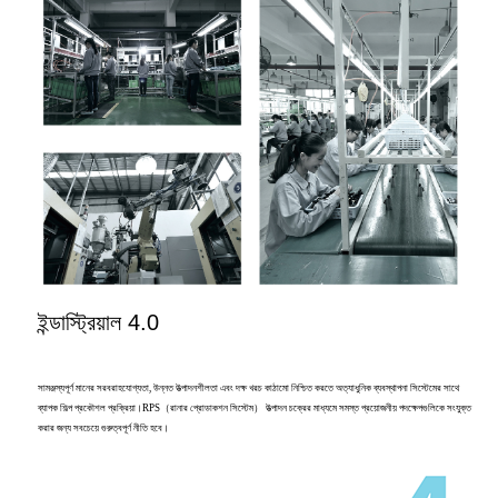
ইন্ডাস্ট্রিয়াল 4.0
সামঞ্জস্যপূর্ণ মানের সরবরাহযোগ্যতা, উন্নত উত্পাদনশীলতা এবং দক্ষ খরচ কাঠামো নিশ্চিত করতে অত্যাধুনিক ব্যবস্থাপনা সিস্টেমের সাথে
ব্যাপক শিল্প প্রকৌশল প্রক্রিয়া।RPS（রানার প্রোডাকশন সিস্টেম） উত্পাদন চক্রের মাধ্যমে সমস্ত প্রয়োজনীয় পদক্ষেপগুলিকে সংযুক্ত
করার জন্য সবচেয়ে গুরুত্বপূর্ণ নীতি হবে।