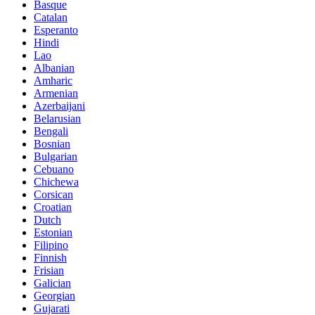
Basque
Catalan
Esperanto
Hindi
Lao
Albanian
Amharic
Armenian
Azerbaijani
Belarusian
Bengali
Bosnian
Bulgarian
Cebuano
Chichewa
Corsican
Croatian
Dutch
Estonian
Filipino
Finnish
Frisian
Galician
Georgian
Gujarati