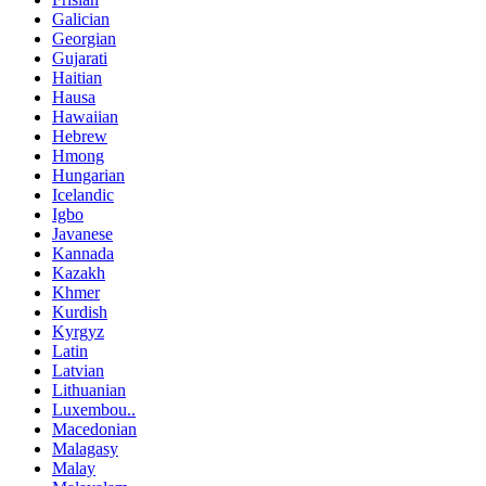
Galician
Georgian
Gujarati
Haitian
Hausa
Hawaiian
Hebrew
Hmong
Hungarian
Icelandic
Igbo
Javanese
Kannada
Kazakh
Khmer
Kurdish
Kyrgyz
Latin
Latvian
Lithuanian
Luxembou..
Macedonian
Malagasy
Malay