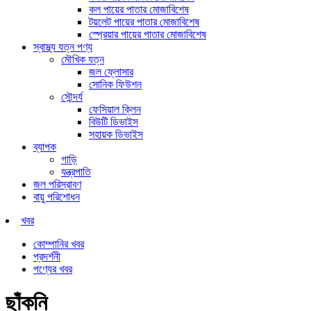
কল পায়ের পাতার মোজাবিশেষ
টয়লেট পায়ের পাতার মোজাবিশেষ
স্প্রেয়ার পায়ের পাতার মোজাবিশেষ
স্বাস্থ্য যত্ন পণ্য
মৌখিক যত্ন
জল ফ্লোসার
সোনিক ফিউশন
সৌন্দর্য
ফেসিয়াল ক্লিন
বিউটি ডিভাইস
সহায়ক ডিভাইস
ব্যাপক
গাড়ি
যন্ত্রপাতি
জল পরিস্রাবণ
বায়ু পরিশোধন
খবর
কোম্পানির খবর
প্রদর্শনী
পণ্যের খবর
ছাঁকনি