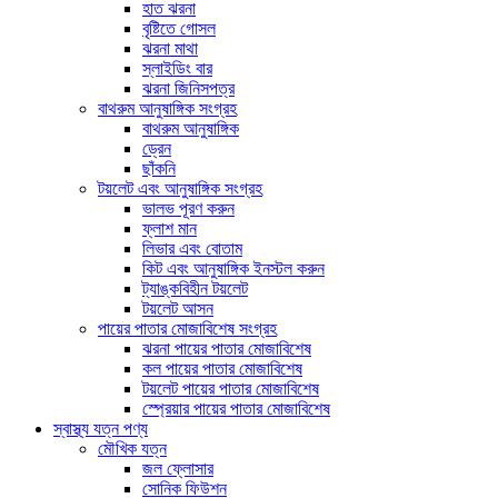
হাত ঝরনা
বৃষ্টিতে গোসল
ঝরনা মাথা
স্লাইডিং বার
ঝরনা জিনিসপত্র
বাথরুম আনুষাঙ্গিক সংগ্রহ
বাথরুম আনুষাঙ্গিক
ড্রেন
ছাঁকনি
টয়লেট এবং আনুষাঙ্গিক সংগ্রহ
ভালভ পূরণ করুন
ফ্লাশ মান
লিভার এবং বোতাম
কিট এবং আনুষাঙ্গিক ইনস্টল করুন
ট্যাঙ্কবিহীন টয়লেট
টয়লেট আসন
পায়ের পাতার মোজাবিশেষ সংগ্রহ
ঝরনা পায়ের পাতার মোজাবিশেষ
কল পায়ের পাতার মোজাবিশেষ
টয়লেট পায়ের পাতার মোজাবিশেষ
স্প্রেয়ার পায়ের পাতার মোজাবিশেষ
স্বাস্থ্য যত্ন পণ্য
মৌখিক যত্ন
জল ফ্লোসার
সোনিক ফিউশন