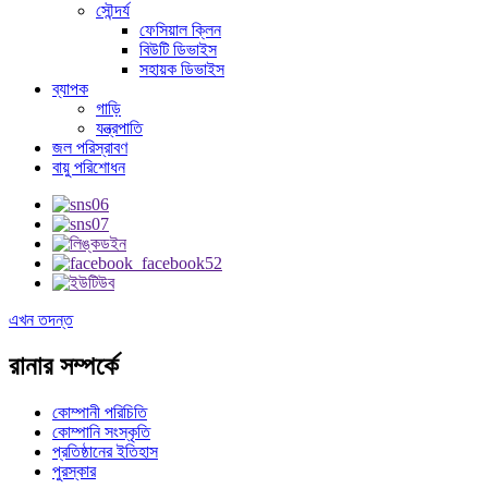
সৌন্দর্য
ফেসিয়াল ক্লিন
বিউটি ডিভাইস
সহায়ক ডিভাইস
ব্যাপক
গাড়ি
যন্ত্রপাতি
জল পরিস্রাবণ
বায়ু পরিশোধন
এখন তদন্ত
রানার সম্পর্কে
কোম্পানী পরিচিতি
কোম্পানি সংস্কৃতি
প্রতিষ্ঠানের ইতিহাস
পুরস্কার