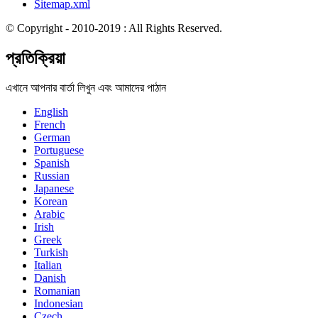
Sitemap.xml
© Copyright - 2010-2019 : All Rights Reserved.
প্রতিক্রিয়া
এখানে আপনার বার্তা লিখুন এবং আমাদের পাঠান
English
French
German
Portuguese
Spanish
Russian
Japanese
Korean
Arabic
Irish
Greek
Turkish
Italian
Danish
Romanian
Indonesian
Czech