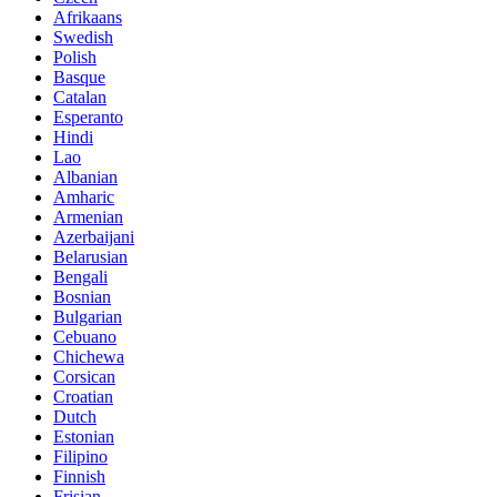
Afrikaans
Swedish
Polish
Basque
Catalan
Esperanto
Hindi
Lao
Albanian
Amharic
Armenian
Azerbaijani
Belarusian
Bengali
Bosnian
Bulgarian
Cebuano
Chichewa
Corsican
Croatian
Dutch
Estonian
Filipino
Finnish
Frisian