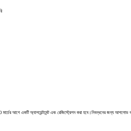
রি
ার্চের আগে একটি অ্যাপয়েন্টমেন্ট এবং রেজিস্ট্রেশন করা হবে।নিবন্ধনের জন্য আপলোড কর