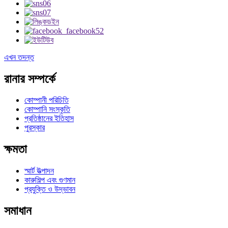
এখন তদন্ত
রানার সম্পর্কে
কোম্পানী পরিচিতি
কোম্পানি সংস্কৃতি
প্রতিষ্ঠানের ইতিহাস
পুরস্কার
ক্ষমতা
স্মার্ট উত্পাদন
কারুশিল্প এবং গুণমান
প্রযুক্তি ও উদ্ভাবন
সমাধান