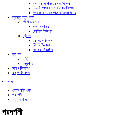
কল পায়ের পাতার মোজাবিশেষ
টয়লেট পায়ের পাতার মোজাবিশেষ
স্প্রেয়ার পায়ের পাতার মোজাবিশেষ
স্বাস্থ্য যত্ন পণ্য
মৌখিক যত্ন
জল ফ্লোসার
সোনিক ফিউশন
সৌন্দর্য
ফেসিয়াল ক্লিন
বিউটি ডিভাইস
সহায়ক ডিভাইস
ব্যাপক
গাড়ি
যন্ত্রপাতি
জল পরিস্রাবণ
বায়ু পরিশোধন
খবর
কোম্পানির খবর
প্রদর্শনী
পণ্যের খবর
প্রদর্শনী