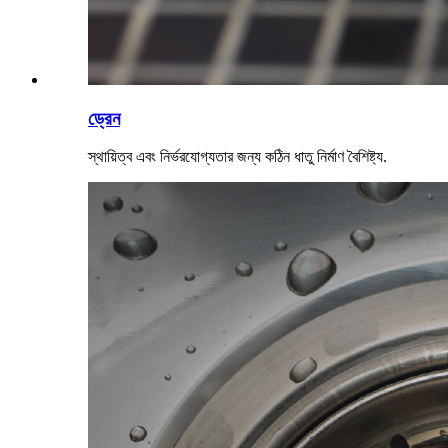
ড্রেন
স্থায়িত্ব এবং নির্ভরযোগ্যতার জন্য কঠিন ধাতু নির্মাণ বৈশিষ্ট্য.