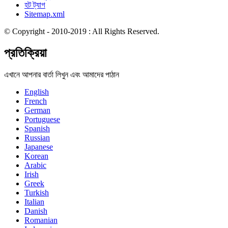
হট ট্যাগ
Sitemap.xml
© Copyright - 2010-2019 : All Rights Reserved.
প্রতিক্রিয়া
এখানে আপনার বার্তা লিখুন এবং আমাদের পাঠান
English
French
German
Portuguese
Spanish
Russian
Japanese
Korean
Arabic
Irish
Greek
Turkish
Italian
Danish
Romanian