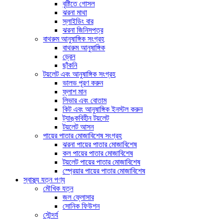
বৃষ্টিতে গোসল
ঝরনা মাথা
স্লাইডিং বার
ঝরনা জিনিসপত্র
বাথরুম আনুষাঙ্গিক সংগ্রহ
বাথরুম আনুষাঙ্গিক
ড্রেন
ছাঁকনি
টয়লেট এবং আনুষাঙ্গিক সংগ্রহ
ভালভ পূরণ করুন
ফ্লাশ মান
লিভার এবং বোতাম
কিট এবং আনুষাঙ্গিক ইনস্টল করুন
ট্যাঙ্কবিহীন টয়লেট
টয়লেট আসন
পায়ের পাতার মোজাবিশেষ সংগ্রহ
ঝরনা পায়ের পাতার মোজাবিশেষ
কল পায়ের পাতার মোজাবিশেষ
টয়লেট পায়ের পাতার মোজাবিশেষ
স্প্রেয়ার পায়ের পাতার মোজাবিশেষ
স্বাস্থ্য যত্ন পণ্য
মৌখিক যত্ন
জল ফ্লোসার
সোনিক ফিউশন
সৌন্দর্য