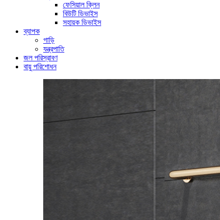
ফেসিয়াল ক্লিন
বিউটি ডিভাইস
সহায়ক ডিভাইস
ব্যাপক
গাড়ি
যন্ত্রপাতি
জল পরিস্রাবণ
বায়ু পরিশোধন