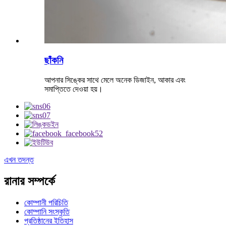
ছাঁকনি
আপনার সিঙ্কের সাথে মেলে অনেক ডিজাইন, আকার এবং
সমাপ্তিতে দেওয়া হয়।
এখন তদন্ত
রানার সম্পর্কে
কোম্পানী পরিচিতি
কোম্পানি সংস্কৃতি
প্রতিষ্ঠানের ইতিহাস