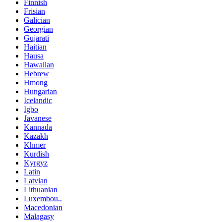
Finnish
Frisian
Galician
Georgian
Gujarati
Haitian
Hausa
Hawaiian
Hebrew
Hmong
Hungarian
Icelandic
Igbo
Javanese
Kannada
Kazakh
Khmer
Kurdish
Kyrgyz
Latin
Latvian
Lithuanian
Luxembou..
Macedonian
Malagasy