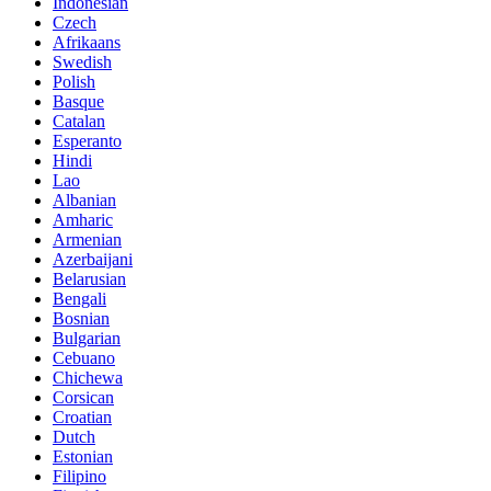
Indonesian
Czech
Afrikaans
Swedish
Polish
Basque
Catalan
Esperanto
Hindi
Lao
Albanian
Amharic
Armenian
Azerbaijani
Belarusian
Bengali
Bosnian
Bulgarian
Cebuano
Chichewa
Corsican
Croatian
Dutch
Estonian
Filipino