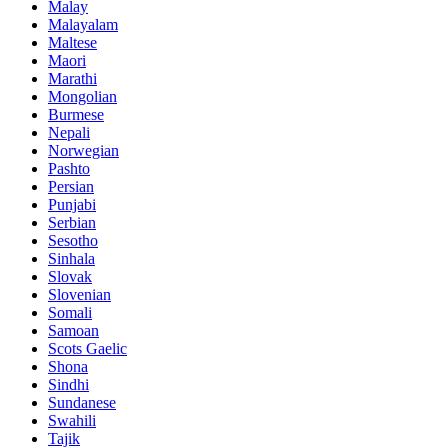
Malay
Malayalam
Maltese
Maori
Marathi
Mongolian
Burmese
Nepali
Norwegian
Pashto
Persian
Punjabi
Serbian
Sesotho
Sinhala
Slovak
Slovenian
Somali
Samoan
Scots Gaelic
Shona
Sindhi
Sundanese
Swahili
Tajik