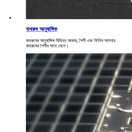
বাথরুম আনুষাঙ্গিক
বাথরুমের আনুষাঙ্গিক বিভিন্ন আকার, শৈলী এবং ফিনিস আপনার
বাথরুমের শৈলীর সাথে মেলে।