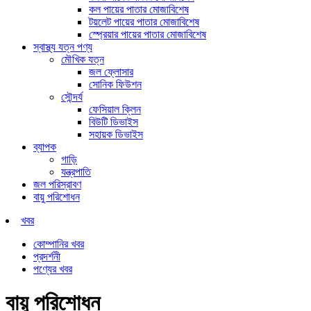
কল পায়ের পাতার মোজাবিশেষ
টয়লেট পায়ের পাতার মোজাবিশেষ
স্প্রেয়ার পায়ের পাতার মোজাবিশেষ
স্বাস্থ্য যত্ন পণ্য
মৌখিক যত্ন
জল ফ্লোসার
সোনিক ফিউশন
সৌন্দর্য
ফেসিয়াল ক্লিন
বিউটি ডিভাইস
সহায়ক ডিভাইস
ব্যাপক
গাড়ি
যন্ত্রপাতি
জল পরিস্রাবণ
বায়ু পরিশোধন
খবর
কোম্পানির খবর
প্রদর্শনী
পণ্যের খবর
বায়ু পরিশোধন