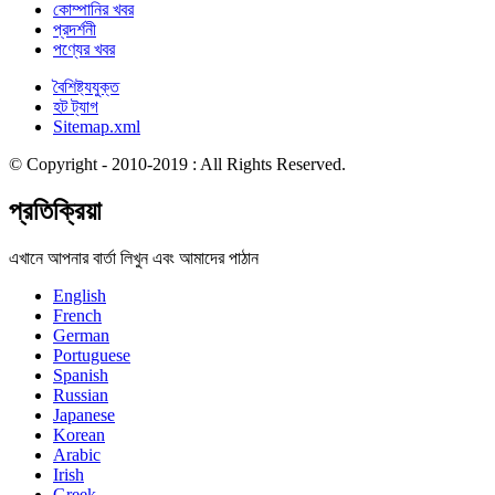
কোম্পানির খবর
প্রদর্শনী
পণ্যের খবর
বৈশিষ্ট্যযুক্ত
হট ট্যাগ
Sitemap.xml
© Copyright - 2010-2019 : All Rights Reserved.
প্রতিক্রিয়া
এখানে আপনার বার্তা লিখুন এবং আমাদের পাঠান
English
French
German
Portuguese
Spanish
Russian
Japanese
Korean
Arabic
Irish
Greek