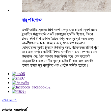
বায়ু পরিশোধন
একটি জাতীয়-স্তরের শিল্প নকশা কেন্দ্র এবং চায়না ফ্রেশ এয়ার
ইন্ডাস্ট্রি স্ট্যান্ডার্ডের একটি রেফারেন্স ইউনিট হিসাবে, নিংবো
রানার সর্বদা চীনা গুণমান তৈরির বিশ্বাসকে ব্যাখ্যা করার জন্য
কারুশিল্পের মনোভাব ব্যবহার করে, মনোযোগ সহকারে
ভোক্তাদের ব্যথার বিন্দুকে উপলব্ধি করে, গ্রাহকদের চাহিদা পূরণ
করে এবং পণ্যের প্রতিটি বিশদে মনোনিবেশ করে।পেশাদার দল
উদ্ভাবন এবং শিল্প নকশার উপর নির্ভর করে, বেশ কয়েকটি
আন্তর্জাতিক এবং দেশীয় পুরস্কার-বিজয়ী কাজ এবং এমনকি
হাজার হাজার মূল প্রযুক্তি এবং পেটেন্ট অর্জিত হয়েছে।
এখন তদন্ত
রানার সম্পর্কে