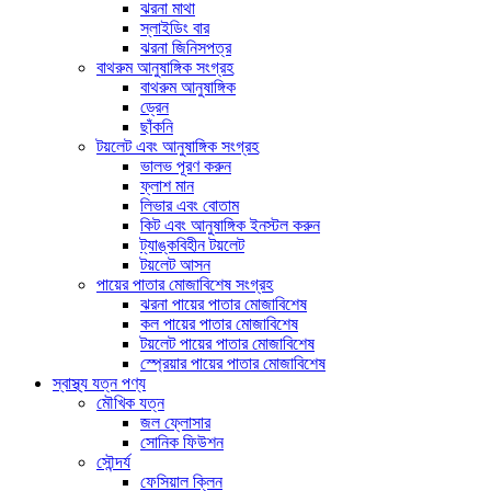
ঝরনা মাথা
স্লাইডিং বার
ঝরনা জিনিসপত্র
বাথরুম আনুষাঙ্গিক সংগ্রহ
বাথরুম আনুষাঙ্গিক
ড্রেন
ছাঁকনি
টয়লেট এবং আনুষাঙ্গিক সংগ্রহ
ভালভ পূরণ করুন
ফ্লাশ মান
লিভার এবং বোতাম
কিট এবং আনুষাঙ্গিক ইনস্টল করুন
ট্যাঙ্কবিহীন টয়লেট
টয়লেট আসন
পায়ের পাতার মোজাবিশেষ সংগ্রহ
ঝরনা পায়ের পাতার মোজাবিশেষ
কল পায়ের পাতার মোজাবিশেষ
টয়লেট পায়ের পাতার মোজাবিশেষ
স্প্রেয়ার পায়ের পাতার মোজাবিশেষ
স্বাস্থ্য যত্ন পণ্য
মৌখিক যত্ন
জল ফ্লোসার
সোনিক ফিউশন
সৌন্দর্য
ফেসিয়াল ক্লিন