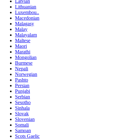
Latvian
Lithuanian
Luxembou..
Macedonian
Malagasy
Malay
Malayalam
Maltese
Maori
Marathi
Mongolian
Burmese
Nepali
Norwegian
Pashto
Persian
Punjabi
Serbian
Sesotho
Sinhala
Slovak
Slovenian
Somali
Samoan
Scots Gaelic