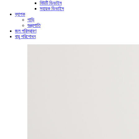
বিউটি ডিভাইস
সহায়ক ডিভাইস
ব্যাপক
গাড়ি
যন্ত্রপাতি
জল পরিস্রাবণ
বায়ু পরিশোধন