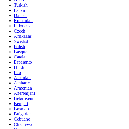
Turkish
Italian
Danish
Romanian
Indonesian
Czech
Afrikaans
Swedish
Polish
Basque
Catalan
Esperanto
Hindi
Lao
Albanian
Amharic
Armenian
Azerbaijani
Belarusian
Bengali
Bosnian
Bulgarian
Cebuano
Chichewa